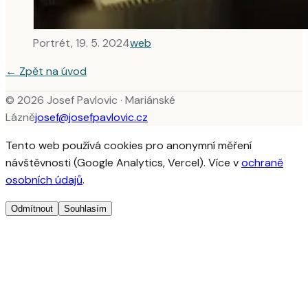
Portrét, 19. 5. 2024
web
← Zpět na úvod
© 2026 Josef Pavlovic · Mariánské
Lázně
josef@josefpavlovic.cz
Tento web používá cookies pro anonymní měření
návštěvnosti (Google Analytics, Vercel). Více v
ochraně
osobních údajů
.
Odmítnout
Souhlasím